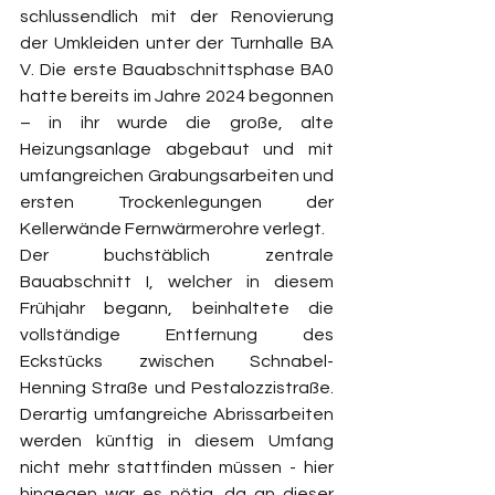
schlussendlich mit der Renovierung 
der Umkleiden unter der Turnhalle BA 
V. Die erste Bauabschnittsphase BA0 
hatte bereits im Jahre 2024 begonnen 
– in ihr wurde die große, alte 
Heizungsanlage abgebaut und mit 
umfangreichen Grabungsarbeiten und 
ersten Trockenlegungen der 
Kellerwände Fernwärmerohre verlegt.
Der buchstäblich zentrale 
Bauabschnitt I, welcher in diesem 
Frühjahr begann, beinhaltete die 
vollständige Entfernung des 
Eckstücks zwischen Schnabel-
Henning Straße und Pestalozzistraße. 
Derartig umfangreiche Abrissarbeiten 
werden künftig in diesem Umfang 
nicht mehr stattfinden müssen - hier 
hingegen war es nötig, da an dieser 