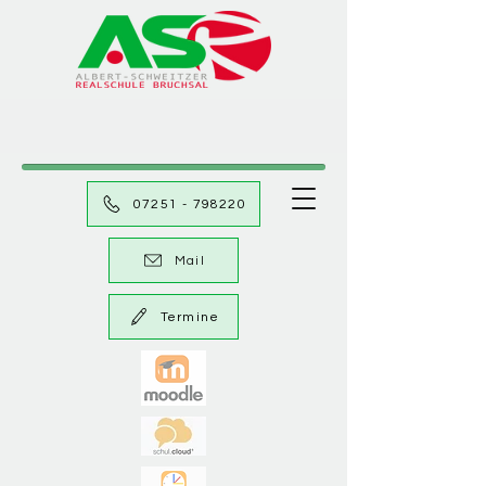
07251 - 798220
Mail
Termine