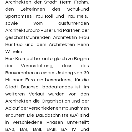
Architekten der Stadt Herrn Frahm, 
den Leiterinnen des Schul-und 
Sportamtes Frau Rolli und Frau Meis,  
sowie vom ausführenden 
Architekturbüro Ruser und Partner, der 
geschäftsführenden Architektin Frau 
Hüntrup und dem Architekten Herrn 
Wilhelm.
Herr Krempel betonte gleich zu Beginn 
der Veranstaltung, dass das 
Bauvorhaben in einem Umfang von 30 
Millionen Euro ein besonderes, für die 
Stadt Bruchsal bedeutendes ist. Im 
weiteren Verlauf wurden von den 
Architekten die Organisation und der 
Ablauf der verschiedenen Maßnahmen 
erläutert. Die Bauabschnitte (BA) sind 
in verschiedene Phasen Unterteilt: 
BA0, BAI, BAII, BAIII, BA IV und 