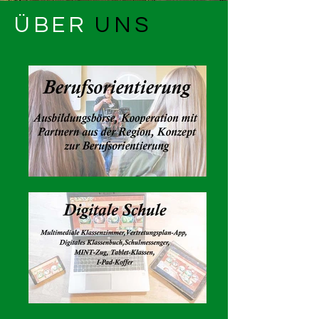
ÜBER
UNS