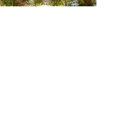
ÜBER
UNS