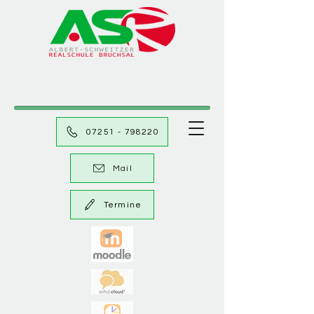
07251 - 798220
Mail
Termine