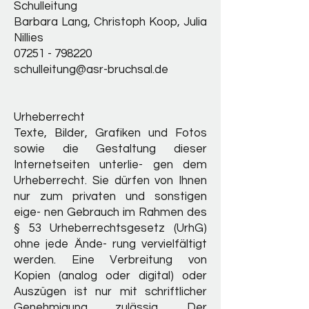
Schulleitung
Barbara Lang, Christoph Koop, Julia
Nillies
07251 - 798220
schulleitung@asr-bruchsal.de
Urheberrecht
Texte, Bilder, Grafiken und Fotos
sowie die Gestaltung dieser
Internetseiten unterlie- gen dem
Urheberrecht. Sie dürfen von Ihnen
nur zum privaten und sonstigen
eige- nen Gebrauch im Rahmen des
§ 53 Urheberrechtsgesetz (UrhG)
ohne jede Ände- rung vervielfältigt
werden. Eine Verbreitung von
Kopien (analog oder digital) oder
Auszügen ist nur mit schriftlicher
Genehmigung zulässig. Der