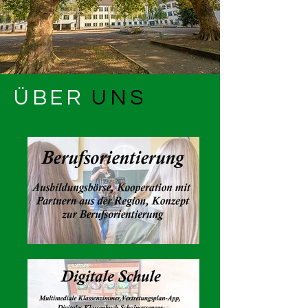
ÜBER
UNS