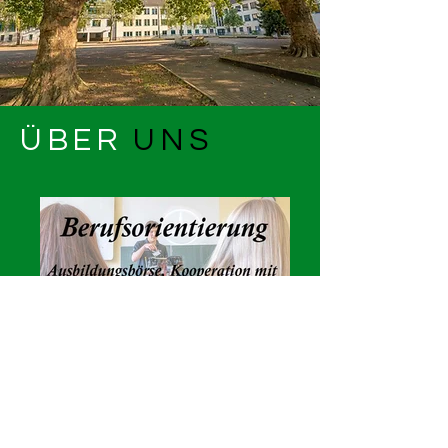
ÜBER
UNS