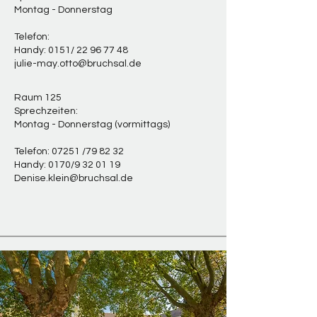
Montag - Donnerstag
Telefon:
Handy: 0151/
22 96 77 48
julie-may.otto@bruchsal.de
Raum 125
Sprechzeiten
:
Montag - Donnerstag (vormittags)
Telefon: 07251 /79 82 32
Handy: 0170/9 32 01 19
Denise.klein@bruchsal.de