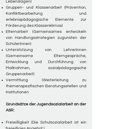
Lebenslagen)
Gruppen- und Klassenarbeit (Prävention,
Konfliktbearbeitung und
erlebnispädagogische Elemente zur
Förderung des Klassenklimas)
Elternarbeit (Gemeinsames entwickeln
von Handlungsstrategien zugunsten der
SchülerInnen)
Unterstützung von LehrerInnen
(Gemeinsame Elterngespräche,
Entwicklung und Durchführung von
Maßnahmen, sozialpädagogische
Gruppenarbeit)
Vermittlung (Weiterleitung zu
themenspezifischen Beratungsstellen und
Institutionen
Grundsätze der Jugendsozialarbeit an der
ASR:
Freiwilligkeit (Die Schulsozialarbeit ist ein
freiwilliges Angebot.)