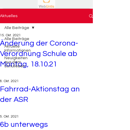
Aktuelles
Alle Beiträge
15. Okt. 2021
Alle Beiträge
Änderung der Corona-
Aktuelle
Informationen
Verordnung Schule ab
Neuigkeiten
aus dem
Montag, 18.10.21
Schulleben
8. Okt. 2021
Fahrrad-Aktionstag an
der ASR
5. Okt. 2021
6b unterwegs