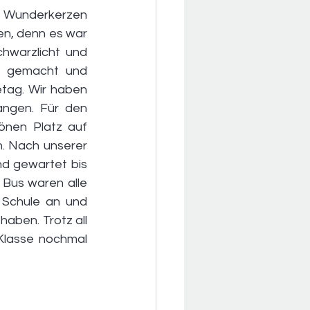
, Wunderkerzen 
n, denn es war 
hwarzlicht und 
h gemacht und 
tag. Wir haben 
ngen. Für den 
nen Platz auf 
. Nach unserer 
 gewartet bis 
Bus waren alle 
 Schule an und 
aben. Trotz all 
lasse nochmal 