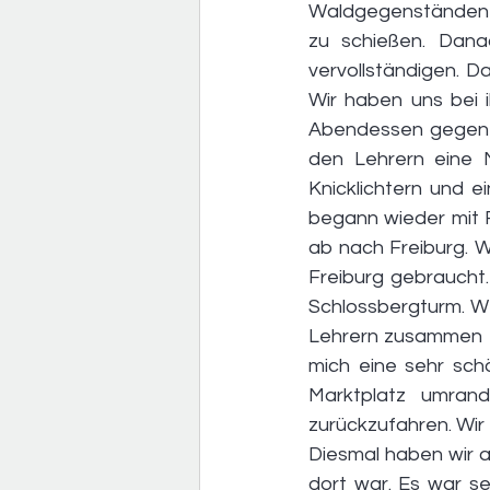
Waldgegenständen b
zu schießen. Dan
vervollständigen. D
Wir haben uns bei 
Abendessen gegen 22
den Lehrern eine 
Knicklichtern und e
begann wieder mit F
ab nach Freiburg. W
Freiburg gebraucht. 
Schlossbergturm. We
Lehrern zusammen tu
mich eine sehr sch
Marktplatz umran
zurückzufahren. Wir
Diesmal haben wir a
dort war. Es war se