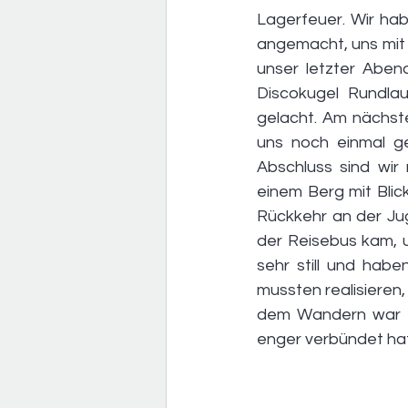
Lagerfeuer. Wir hab
angemacht, uns mit 
unser letzter Abend
Discokugel Rundla
gelacht. Am nächste
uns noch einmal g
Abschluss sind wir
einem Berg mit Blic
Rückkehr an der Ju
der Reisebus kam, u
sehr still und hab
mussten realisieren,
dem Wandern war di
enger verbündet hat!