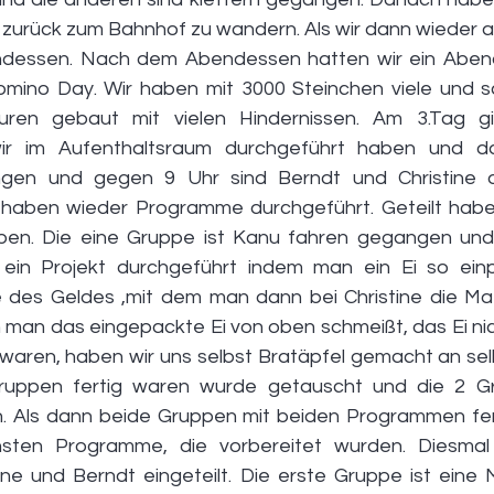
urück zum Bahnhof zu wandern. Als wir dann wieder a
dessen. Nach dem Abendessen hatten wir ein Aben
mino Day. Wir haben mit 3000 Steinchen viele und 
uren gebaut mit vielen Hindernissen. Am 3.Tag gi
ir im Aufenthaltsraum durchgeführt haben und da
gen und gegen 9 Uhr sind Berndt und Christine d
aben wieder Programme durchgeführt. Geteilt haben
ppen. Die eine Gruppe ist Kanu fahren gegangen und 
ein Projekt durchgeführt indem man ein Ei so einpa
es Geldes ,mit dem man dann bei Christine die Mate
 man das eingepackte Ei von oben schmeißt, das Ei nich
waren, haben wir uns selbst Bratäpfel gemacht an se
Gruppen fertig waren wurde getauscht und die 2 Gr
 Als dann beide Gruppen mit beiden Programmen fert
sten Programme, die vorbereitet wurden. Diesmal 
ne und Berndt eingeteilt. Die erste Gruppe ist eine 