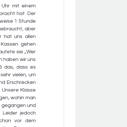
Uhr mit einem 
racht hat. Der 
weise 1 Stunde 
ebraucht, aber 
 hat uns allen 
 Kassen gehen 
utete sie „Wer 
h haben wir uns 
 das, dass es 
ehr vielen, um 
nd Erschrecken 
. Unsere Klasse 
gen, wohin man 
t, gegangen und 
 Leider jedoch 
chon vor dem 