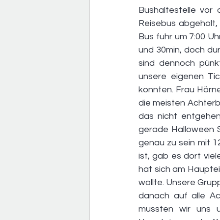
Bushaltestelle vor
Reisebus abgeholt, 
Bus fuhr um 7:00 Uh
und 30min, doch dur
sind dennoch pünkt
unsere eigenen Ti
konnten. Frau Hörne
die meisten Achterba
das nicht entgehen
gerade Halloween Sa
genau zu sein mit 1
ist, gab es dort vie
hat sich am Hauptei
wollte. Unsere Grupp
danach auf alle Ac
mussten wir uns 