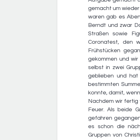
gemacht um wieder z
waren gab es Aben
Berndt und zwar Do
Straßen sowie Fig
Coronatest, den w
Frühstücken gegan
gekommen und wir h
selbst in zwei Gru
geblieben und hat 
bestimmten Summe d
konnte, damit, wenn
Nachdem wir fertig 
Feuer. Als beide 
gefahren gegangen.
es schon die näch
Gruppen von Christi