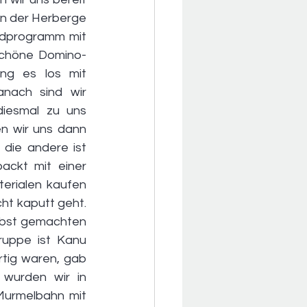
n der Herberge 
dprogramm mit 
schöne Domino-
ng es los mit 
nach sind wir 
iesmal zu uns 
 wir uns dann 
die andere ist 
ckt mit einer 
rialen kaufen 
t kaputt geht. 
lbst gemachten 
uppe ist Kanu 
ig waren, gab 
wurden wir in 
Murmelbahn mit 