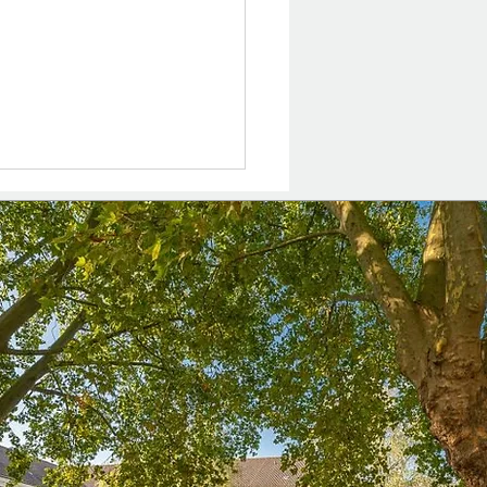
en durch Engagement –
AES-Gruppe der Klasse
m Seniorenheim