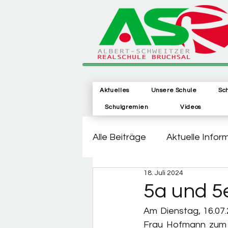
Aktuelles
Unsere Schule
Sc
Schulgremien
Videos
Alle Beiträge
Aktuelle Infor
18. Juli 2024
5a und 5
Am Dienstag, 16.07.
Frau Hofmann zum Mi