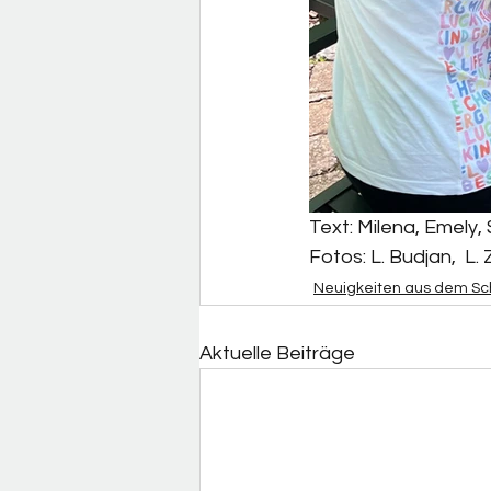
Text: Milena, Emely, 
Fotos: L. Budjan,  
Neuigkeiten aus dem Sc
Aktuelle Beiträge