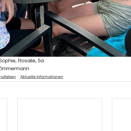
Sophie, Rosalie, 5a
L. Zimmermann
hulleben
Aktuelle Informationen