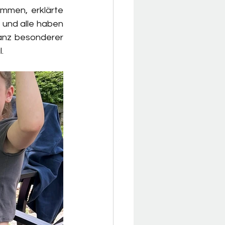
mmen, erklärte 
und alle haben 
anz besonderer 
.