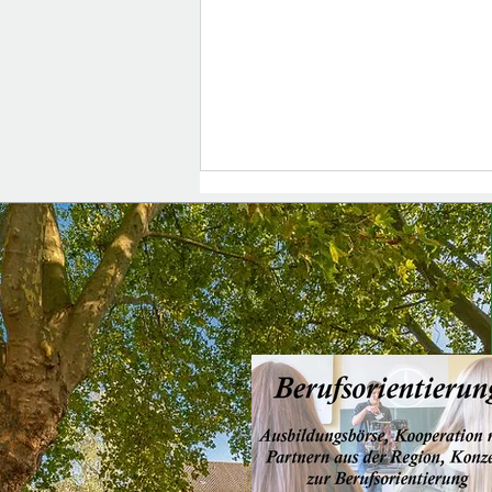
Erholsame Sommerferien!