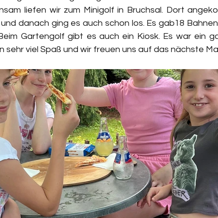
sam liefen wir zum Minigolf in Bruchsal. Dort angeko
n und danach ging es auch schon los. Es gab18 Bahnen 
Beim Gartengolf gibt es auch ein Kiosk. Es war ein g
n sehr viel Spaß und wir freuen uns auf das nächste Mal