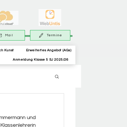
Mail
Termine
ch Kunst
Erweitertes Angebot (AGs)
Anmeldung Klasse 5 SJ 2025/26
Zimmermann und 
lassenlehrerin 