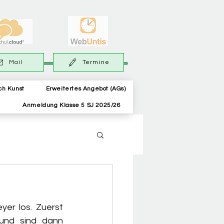
Mail
Termine
ch Kunst
Erweitertes Angebot (AGs)
Anmeldung Klasse 5 SJ 2025/26
er los. Zuerst 
und sind dann 