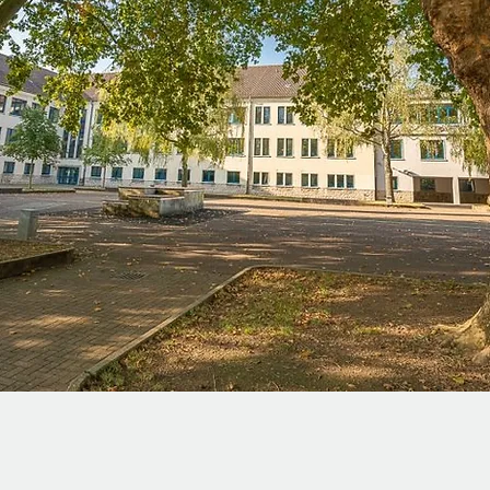
AES-Gruppe der Klasse
m Seniorenheim