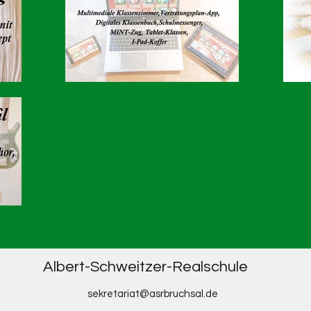
Die 
7e i
Albert-Schweitzer-Realschule
sekretariat@asrbruchsal.de