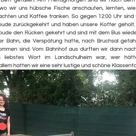
 wo wir uns hübsche Fische anschauten, lernten, wie 
achten und Kaffee tranken. So gegen 12:00 Uhr sind w
bude zurückgekehrt und haben unsere Koffer geholt. 
bude den Rücken gekehrt und sind mit dem Bus wiede
er Bahn, die Verspätung hatte, nach Bruchsal gefah
ommen sind. Vom Bahnhof aus durften wir dann nach
 liebstes Wort im Landschulheim war, wer hätt
 allem hatten wir eine sehr lustige und schöne Klassenfa