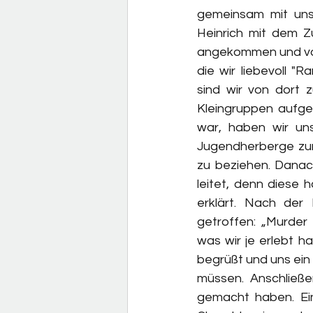
gemeinsam mit uns
Heinrich mit dem Zu
angekommen und von
die wir liebevoll 
sind wir von dort z
Kleingruppen aufge
war, haben wir un
Jugendherberge zur
zu beziehen. Danac
leitet, denn diese 
erklärt. Nach der 
getroffen: „Murder 
was wir je erlebt h
begrüßt und uns ein 
müssen. Anschließe
gemacht haben. Ei