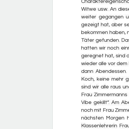
Charaktereigenschaft
Witwe usw. An diese
weiter gegangen u
gezeigt hat, aber se
bekommen haben, n
Täter gefunden. Das
hatten wir noch ein
geregnet hat, sind 
wieder alle vor dem
dann Abendessen. Es
Koch, keine mehr g
sind wir alle raus 
Frau Zimmermanns „
Vibe gekillt“. Am A
noch mit Frau Zimme
nächsten Morgen h
Klassenlehrerin Fra