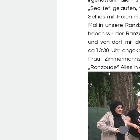
„Sealife“ gelaufen,
Selfies mit Haien m
Mal in unsere Ranz
haben wir der Ranz
und von dort mit d
ca.13:30 Uhr angek
Frau Zimmermanns
„Ranzbude“. Alles in