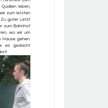
Quallen leben, 
ir zum letzten 
Zu guter Letzt 
r zum Bahnhof 
ren, wo wir um 
 Hause gehen. 
e es gedacht 
hrt! 