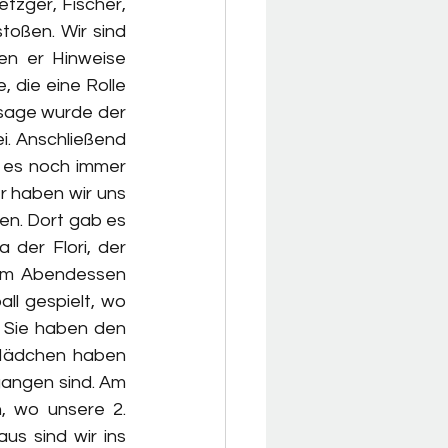
tzger, Fischer, 
toßen. Wir sind 
n er Hinweise 
 die eine Rolle 
age wurde der 
. Anschließend 
 es noch immer 
 haben wir uns 
n. Dort gab es 
der Flori, der 
dem Abendessen 
l gespielt, wo 
Sie haben den 
 Mädchen haben 
angen sind. Am 
 wo unsere 2. 
s sind wir ins 