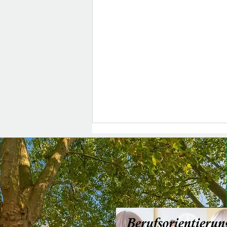
Erholsame Sommerferien!