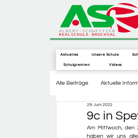
Aktuelles
Unsere Schule
Sc
Schulgremien
Videos
Alle Beiträge
Aktuelle Infor
29. Juni 2022
9c in Spe
Am Mittwoch, den 22
haben wir uns all