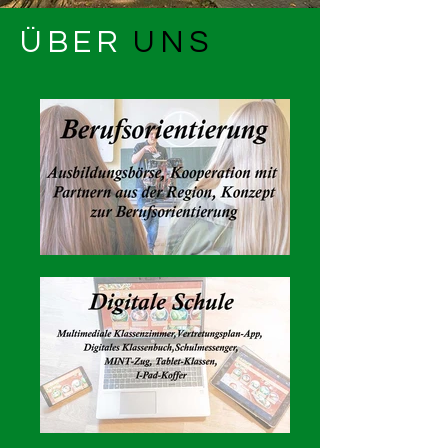
ÜBER
UNS