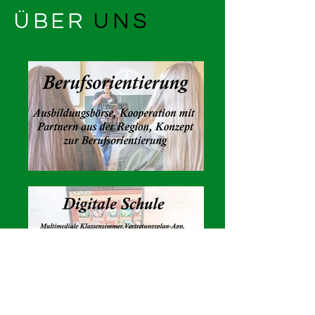
ÜBER
UNS