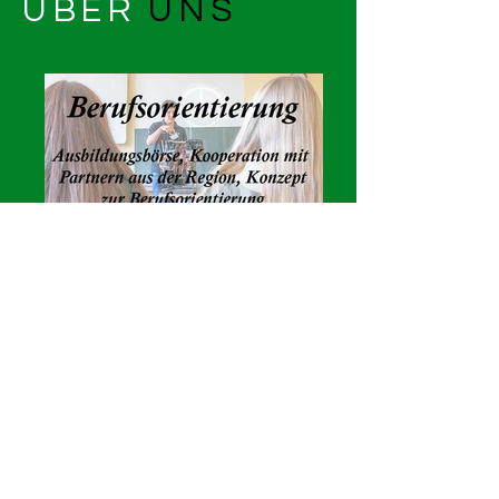
ÜBER
UNS