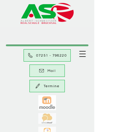
07251 - 798220
Mail
Termine