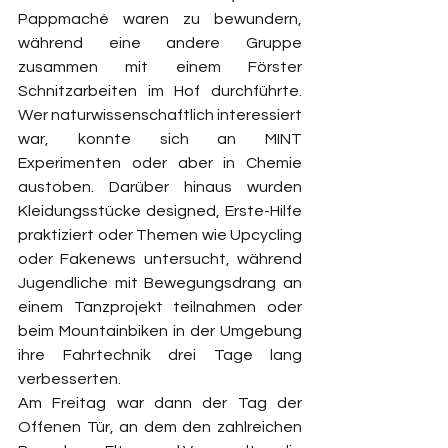
Pappmaché waren zu bewundern, 
während eine andere Gruppe 
zusammen mit einem Förster 
Schnitzarbeiten im Hof durchführte. 
Wer naturwissenschaftlich interessiert 
war, konnte sich an MINT 
Experimenten oder aber in Chemie 
austoben. Darüber hinaus wurden 
Kleidungsstücke designed, Erste-Hilfe 
praktiziert oder Themen wie Upcycling 
oder Fakenews untersucht, während 
Jugendliche mit Bewegungsdrang an 
einem Tanzprojekt teilnahmen oder 
beim Mountainbiken in der Umgebung 
ihre Fahrtechnik drei Tage lang 
verbesserten. 
Am Freitag war dann der Tag der 
Offenen Tür, an dem den zahlreichen 