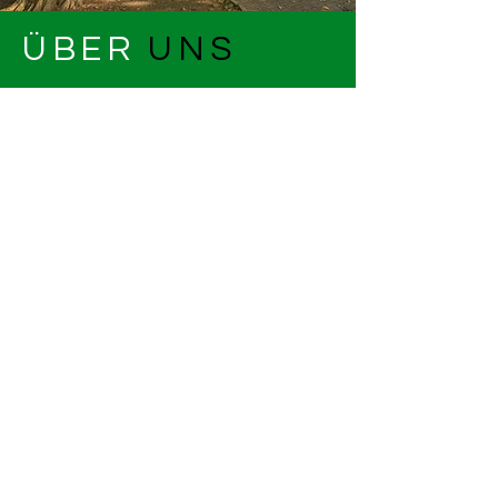
ÜBER
UNS