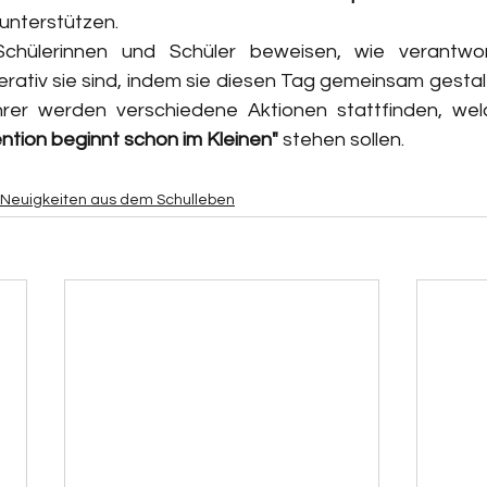
) unterstützen. 
Schülerinnen und Schüler beweisen, wie verantwor
perativ sie sind, indem sie diesen Tag gemeinsam gesta
rer werden verschiedene Aktionen stattfinden, wel
tion beginnt schon im Kleinen" 
stehen sollen. 
Neuigkeiten aus dem Schulleben