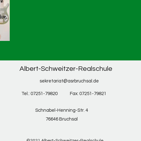
Albert-Schweitzer-Realschule
sekretariat@asrbruchsal.de
Tel.: 07251-79820
Fax: 07251-79821
Schnabel-Henning-Str. 4
76646 Bruchsal
©2021 Albert-Schweitzer-Realschule