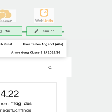
Mail
Termine
ch Kunst
Erweitertes Angebot (AGs)
Anmeldung Klasse 5 SJ 2025/26
04.22
inem "
Tag des 
iegsflüchtlinge 