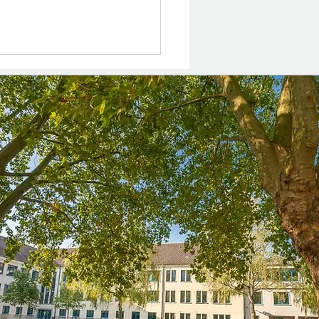
en durch Engagement –
AES-Gruppe der Klasse
m Seniorenheim