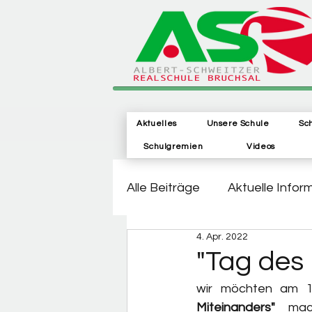
Aktuelles
Unsere Schule
Sc
Schulgremien
Videos
Alle Beiträge
Aktuelle Infor
4. Apr. 2022
"Tag des 
wir möchten am 12
Miteinanders"
 mac