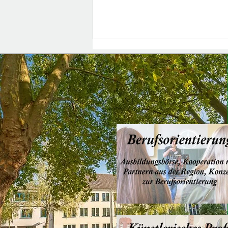
Erholsame Sommerferien!