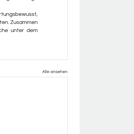
tungsbewusst, 
lten. Zusammen 
che unter dem 
Alle ansehen