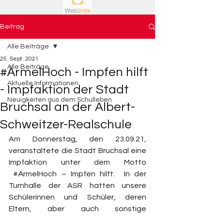
Beitrag
Alle Beiträge
25. Sept. 2021
Alle Beiträge
#ÄrmelHoch - Impfen hilft
Aktuelle Informationen
- Impfaktion der Stadt
Neuigkeiten aus dem Schulleben
Bruchsal an der Albert-
Schweitzer-Realschule
Am Donnerstag, den 23.09.21, 
veranstaltete die Stadt Bruchsal eine 
Impfaktion unter dem Motto
#ÄrmelHoch
 –
 Impfen hilft.  In der 
Turnhalle der ASR hatten unsere 
Schülerinnen und Schüler, deren 
Eltern,   aber   auch   sonstige   