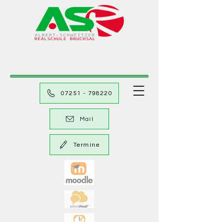
07251 - 798220
Mail
Termine