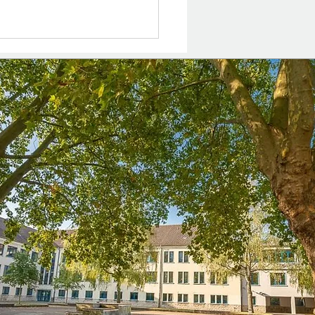
en durch Engagement –
AES-Gruppe der Klasse
m Seniorenheim