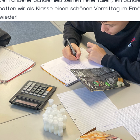
 ein anderer Schüler ließ seinen Teller fallen, ein Schüle
hatten wir als Klasse einen schönen Vormittag im Ern
wieder!