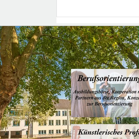
Erholsame Sommerferien!