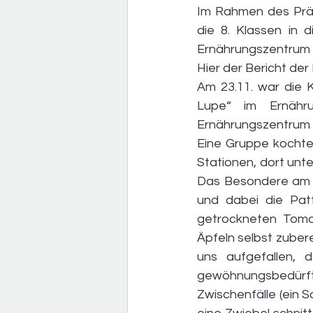
Im Rahmen des Präv
die 8. Klassen in 
Ernährungszentrum 
Hier der Bericht der 
Am 23.11. war die 
Lupe“ im Ernähr
Ernährungszentrum 
Eine Gruppe kochte
Stationen, dort unt
Das Besondere am Zu
und dabei die Pat
getrockneten Toma
Äpfeln selbst zuber
uns aufgefallen, 
gewöhnungsbedürftig
Zwischenfälle (ein S