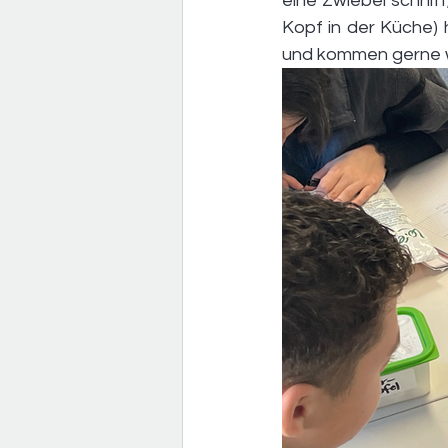
eine Zwiebel schnitt,
Kopf in der Küche) 
und kommen gerne 